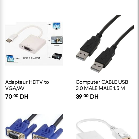
Adapteur HDTV to
Computer CABLE USB
VGA/AV
3.0 MALE MALE 1.5 M
70
,00
DH
39
,00
DH