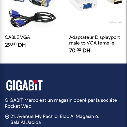
CABLE VGA
Adaptateur Displayport
male to VGA femelle
29
,00
DH
70
,00
DH
GIGABIT Maroc est un magasin opéré par la société
Rocket Web
21, Avenue My Rachid, Bloc A, Magasin 6,
Sala Al Jadida