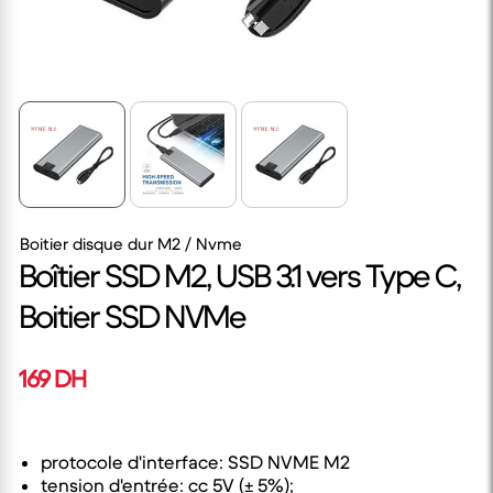
Boitier disque dur M2 / Nvme
Boîtier SSD M2, USB 3.1 vers Type C,
Boitier SSD NVMe
169 DH
protocole d'interface: SSD NVME M2
tension d'entrée: cc 5V (± 5%);