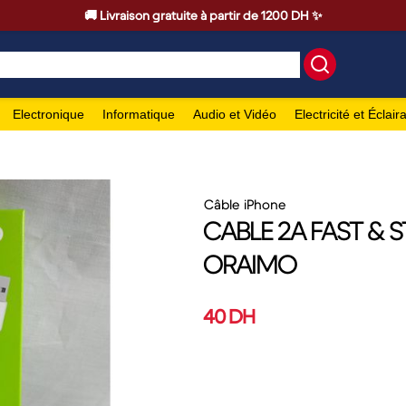
🚚 Livraison gratuite à partir de 1200 DH ✨
Electronique
Informatique
Audio et Vidéo
Electricité et Éclair
Câble iPhone
CABLE 2A FAST & S
ORAIMO
40 DH