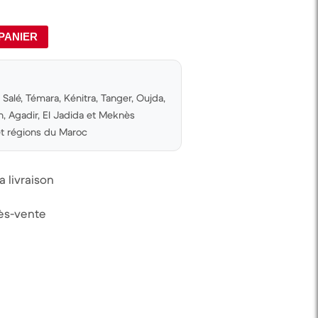
PANIER
Salé, Témara, Kénitra, Tanger, Oujda,
 Agadir, El Jadida et Meknès
 et régions du Maroc
 livraison
rès-vente