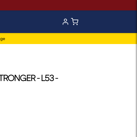
age
TRONGER - L53 -