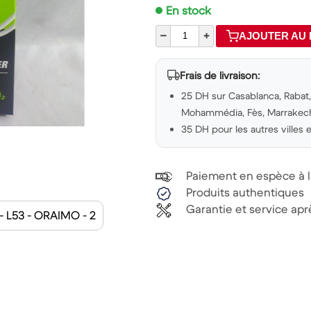
En stock
–
+
AJOUTER AU 
Frais de livraison:
25 DH sur Casablanca, Rabat, 
Mohammédia, Fès, Marrakech,
35 DH pour les autres villes
Paiement en espèce à la
Produits authentiques
Garantie et service ap