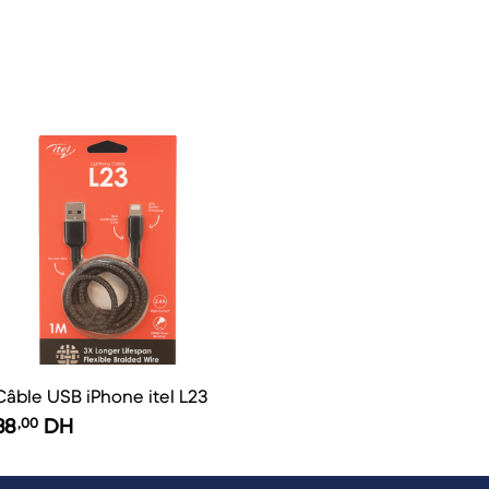
Câble USB iPhone itel L23
38
,00
DH