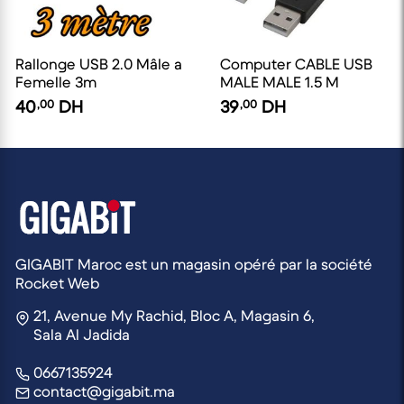
Rallonge USB 2.0 Mâle a
Computer CABLE USB
Femelle 3m
MALE MALE 1.5 M
40
,00
DH
39
,00
DH
GIGABIT Maroc est un magasin opéré par la société
Rocket Web
21, Avenue My Rachid, Bloc A, Magasin 6,
Sala Al Jadida
0667135924
contact@gigabit.ma