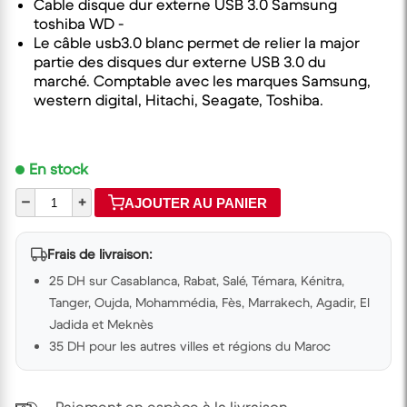
Cable disque dur externe USB 3.0 Samsung
toshiba WD -
Le câble usb3.0 blanc permet de relier la major
partie des disques dur externe USB 3.0 du
marché. Comptable avec les marques Samsung,
western digital, Hitachi, Seagate, Toshiba.
En stock
–
+
AJOUTER AU PANIER
Frais de livraison:
25 DH sur Casablanca, Rabat, Salé, Témara, Kénitra,
Tanger, Oujda, Mohammédia, Fès, Marrakech, Agadir, El
Jadida et Meknès
35 DH pour les autres villes et régions du Maroc