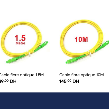
Cable fibre optique 1.5M
Cable fibre optique 10M
39
,00
DH
145
,00
DH