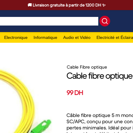
🚚 Livraison gratuite à partir de 1200 DH ✨
Electronique
Informatique
Audio et Vidéo
Electricité et Éclair
Cable Fibre optique
Cable fibre optiqu
99 DH
Câble fibre optique 5 m mo
SC/APC, conçu pour une conn
pertes minimales. Idéal pour 