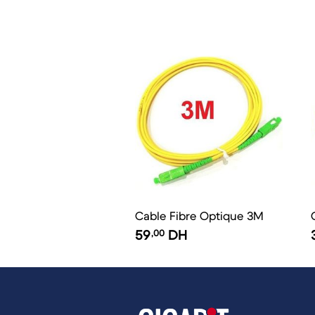
Cable Fibre Optique 3M
59
,00
DH