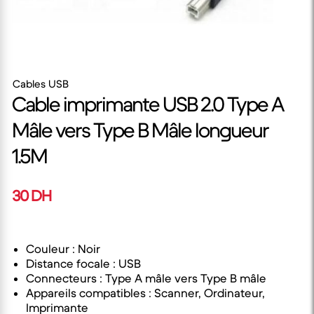
Cables USB
Cable imprimante USB 2.0 Type A
Mâle vers Type B Mâle longueur
1.5M
30 DH
Couleur : Noir
Distance focale : USB
Connecteurs : Type A mâle vers Type B mâle
Appareils compatibles : Scanner, Ordinateur,
Imprimante