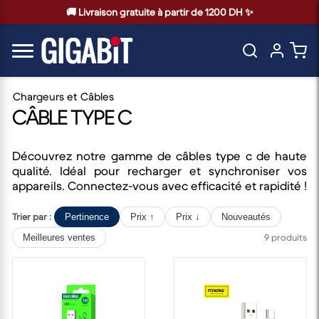
🚚 Livraison gratuite à partir de 1200 DH ✨
Chargeurs et Câbles
CÂBLE TYPE C
Découvrez notre gamme de câbles type c de haute
qualité. Idéal pour recharger et synchroniser vos
appareils. Connectez-vous avec efficacité et rapidité !
Trier par :
Pertinence
Prix ↑
Prix ↓
Nouveautés
9 produits
Meilleures ventes