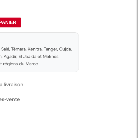
PANIER
Salé, Témara, Kénitra, Tanger, Oujda,
 Agadir, El Jadida et Meknès
 et régions du Maroc
 livraison
rès-vente