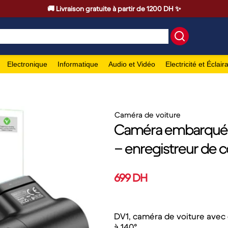
🚚 Livraison gratuite à partir de 1200 DH ✨
Electronique
Informatique
Audio et Vidéo
Electricité et Éclair
Caméra de voiture
Caméra embarquée 
– enregistreur de 
699 DH
DV1, caméra de voiture avec 
à 140°