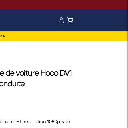
age
de voiture Hoco DV1
conduite
écran TFT, résolution 1080p, vue