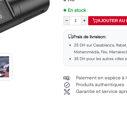
En stock
–
+
AJOUTER AU 
Frais de livraison:
25 DH sur Casablanca, Rabat, 
Mohammédia, Fès, Marrakech,
35 DH pour les autres villes
Paiement en espèce à la
Produits authentiques
Garantie et service ap