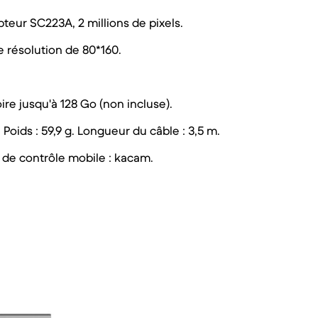
pteur SC223A, 2 millions de pixels.
 résolution de 80*160.
e jusqu'à 128 Go (non incluse).
 Poids : 59,9 g. Longueur du câble : 3,5 m.
n de contrôle mobile : kacam.