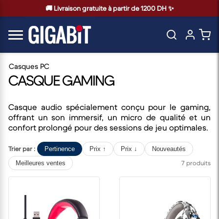
🚚 Livraison gratuite à partir de 1200 DH ✨
Casques PC
CASQUE GAMING
Casque audio spécialement conçu pour le gaming,
offrant un son immersif, un micro de qualité et un
confort prolongé pour des sessions de jeu optimales.
Trier par :
Pertinence
Prix ↑
Prix ↓
Nouveautés
7 produits
Meilleures ventes