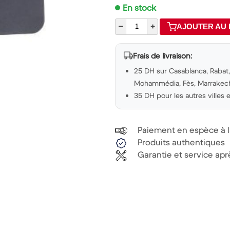
En stock
–
+
AJOUTER AU 
Frais de livraison:
25 DH sur Casablanca, Rabat, 
Mohammédia, Fès, Marrakech,
35 DH pour les autres villes
Paiement en espèce à la
Produits authentiques
Garantie et service ap