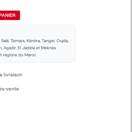
PANIER
Salé, Témara, Kénitra, Tanger, Oujda,
 Agadir, El Jadida et Meknès
 et régions du Maroc
 livraison
rès-vente