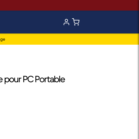
age
 pour PC Portable