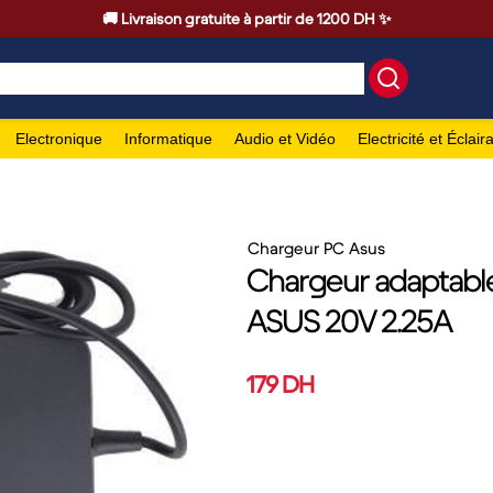
🚚 Livraison gratuite à partir de 1200 DH ✨
Electronique
Informatique
Audio et Vidéo
Electricité et Éclair
Chargeur PC Asus
Chargeur adaptable
ASUS 20V 2.25A
179 DH