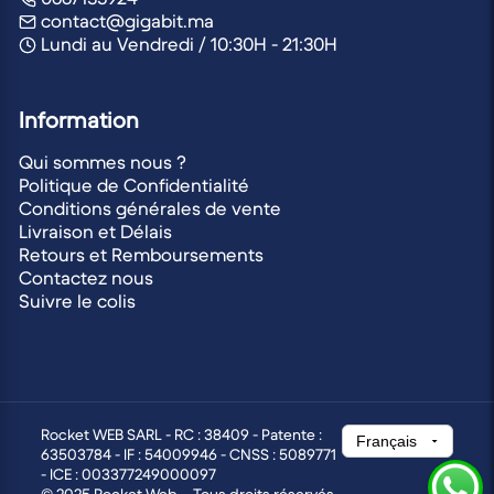
contact@gigabit.ma
Lundi au Vendredi / 10:30H - 21:30H
Information
Qui sommes nous ?
Politique de Confidentialité
Conditions générales de vente
Livraison et Délais
Retours et Remboursements
Contactez nous
Suivre le colis
Rocket WEB SARL - RC : 38409 - Patente :
63503784 - IF : 54009946 - CNSS : 5089771
- ICE : 003377249000097
© 2025 Rocket Web – Tous droits réservés