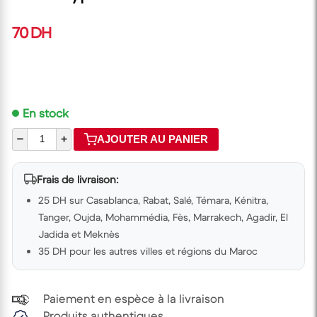
70 DH
En stock
–
+
AJOUTER AU PANIER
Frais de livraison:
25 DH sur Casablanca, Rabat, Salé, Témara, Kénitra,
Tanger, Oujda, Mohammédia, Fès, Marrakech, Agadir, El
Jadida et Meknès
35 DH pour les autres villes et régions du Maroc
Paiement en espèce à la livraison
Produits authentiques