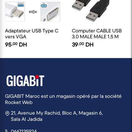
Adaptateur USB Type C
Computer CABLE USB
vers VGA
3.0 MALE MALE 1.5 M
95
,00
DH
39
,00
DH
GIGABIT Maroc est un magasin opéré par la société
Rocket Web
21, Avenue My Rachid, Bloc A, Magasin 6,
Sala Al Jadida
0667135924