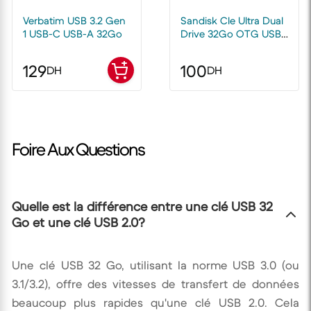
Verbatim USB 3.2 Gen
Sandisk Cle Ultra Dual
1 USB-C USB-A 32Go
Drive 32Go OTG USB
3.0 150 Mo/s
129
100
DH
DH
Foire Aux Questions
Quelle est la différence entre une clé USB 32
Go et une clé USB 2.0?
Une clé USB 32 Go, utilisant la norme USB 3.0 (ou
3.1/3.2), offre des vitesses de transfert de données
beaucoup plus rapides qu'une clé USB 2.0. Cela