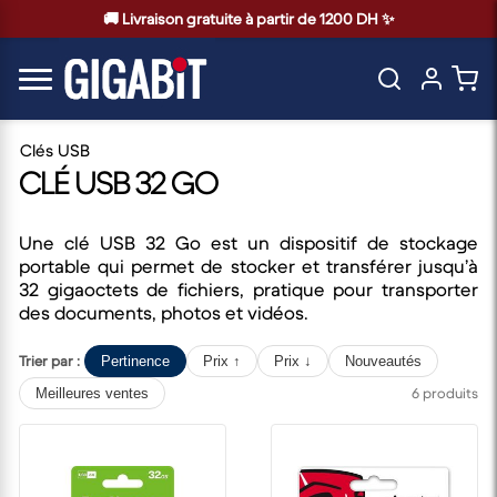
🚚 Livraison gratuite à partir de 1200 DH ✨
Clés USB
CLÉ USB 32 GO
Une clé USB 32 Go est un dispositif de stockage
portable qui permet de stocker et transférer jusqu’à
32 gigaoctets de fichiers, pratique pour transporter
des documents, photos et vidéos.
Trier par :
Pertinence
Prix ↑
Prix ↓
Nouveautés
6 produits
Meilleures ventes