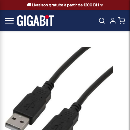
🚚 Livraison gratuite à partir de 1200 DH ✨