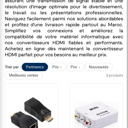
assurant une transmission de signal stable et une
résolution d'image optimale pour le divertissement,
le travail ou les présentations professionnelles.
Naviguez facilement parmi nos solutions abordables
et profitez d'une livraison rapide partout au Maroc.
Simplifiez vos connexions et améliorez la
compatibilité de votre matériel informatique avec
nos convertisseurs HDMI fiables et performants.
Achetez en ligne dès maintenant le convertisseur
HDMI parfait pour vos besoins au meilleur prix.
Trier par :
Pertinence
Prix ↑
Prix ↓
Nouveautés
3 produits
Meilleures ventes