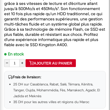
grâce à ses vitesses de lecture et d'écriture allant
jusqu'à 500Mo/s et 450Mo/s¹. Son fonctionnement
est 10 fois plus rapide qu'un HDD traditionnel, ce qui
garantit des performances supérieures, une gestion
multi-tâches fluide et un système global plus rapide.
Grâce à sa technologie de mémoire Flash, ce SSD est
plus fiable, durable et résistant aux chocs. Profitez
d'une expérience informatique plus rapide et plus
fiable avec le SSD Kingston A400.
En stock
–
+
AJOUTER AU PANIER
Frais de livraison:
25 DH sur Casablanca, Rabat, Salé, Témara, Kénitra,
Tanger, Oujda, Mohammédia, Fès, Marrakech, Agadir, El
Jadida et Meknès
35 DH pour les autres villes et régions du Maroc