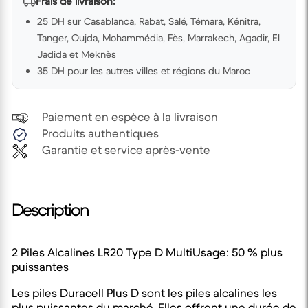
Frais de livraison:
25 DH sur Casablanca, Rabat, Salé, Témara, Kénitra,
Tanger, Oujda, Mohammédia, Fès, Marrakech, Agadir, El
Jadida et Meknès
35 DH pour les autres villes et régions du Maroc
Paiement en espèce à la livraison
Produits authentiques
Garantie et service après-vente
Description
2 Piles Alcalines LR20 Type D MultiUsage: 50 % plus
puissantes
Les piles Duracell Plus D sont les piles alcalines les
plus puissantes du marché. Elles offrent une durée de