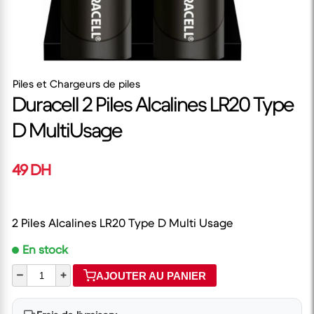
Piles et Chargeurs de piles
Duracell 2 Piles Alcalines LR20 Type
D MultiUsage
49 DH
2 Piles Alcalines LR20 Type D Multi Usage
En stock
–
+
AJOUTER AU PANIER