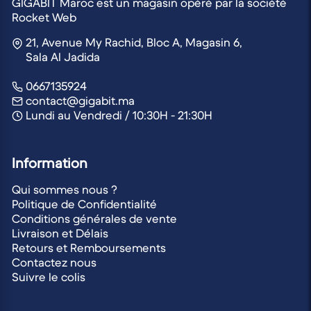
GIGABIT Maroc est un magasin opéré par la société
Rocket Web
21, Avenue My Rachid, Bloc A, Magasin 6,
Sala Al Jadida
0667135924
contact@gigabit.ma
Lundi au Vendredi / 10:30H - 21:30H
Information
Qui sommes nous ?
Politique de Confidentialité
Conditions générales de vente
Livraison et Délais
Retours et Remboursements
Contactez nous
Suivre le colis