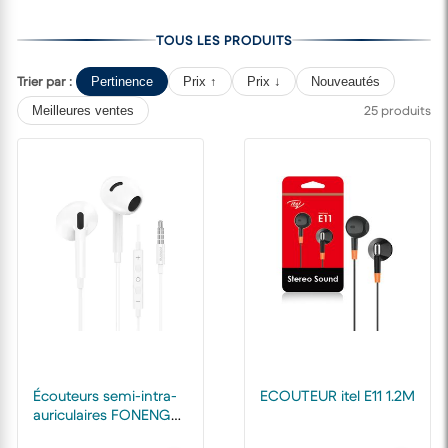
TOUS LES PRODUITS
Trier par :
Pertinence
Prix ↑
Prix ↓
Nouveautés
25 produits
Meilleures ventes
Écouteurs semi-intra-
ECOUTEUR itel E11 1.2M
auriculaires FONENG
3,5 mm