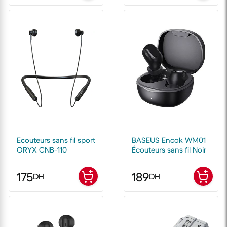
Ecouteurs sans fil sport
BASEUS Encok WM01
ORYX CNB-110
Écouteurs sans fil Noir
175
189
DH
DH