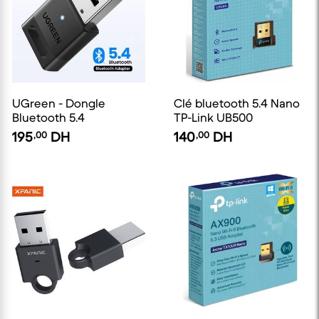
UGreen - Dongle
Clé bluetooth 5.4 Nano
Bluetooth 5.4
TP-Link UB500
195
,00
DH
140
,00
DH