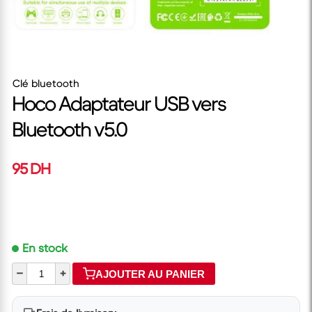
Clé bluetooth
Hoco Adaptateur USB vers
Bluetooth v5.0
95 DH
En stock
–
+
AJOUTER AU PANIER