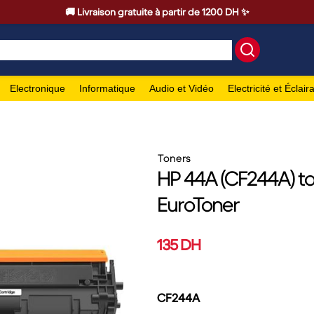
🚚 Livraison gratuite à partir de 1200 DH ✨
Electronique
Informatique
Audio et Vidéo
Electricité et Éclair
Toners
HP 44A (CF244A) to
EuroToner
135 DH
CF244A