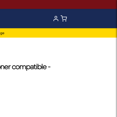
age
ner compatible -