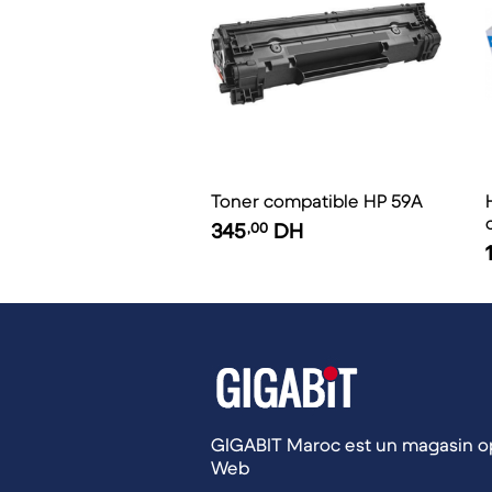
Toner compatible HP 59A
HP
345
,00
DH
GIGABIT Maroc est un magasin op
Web