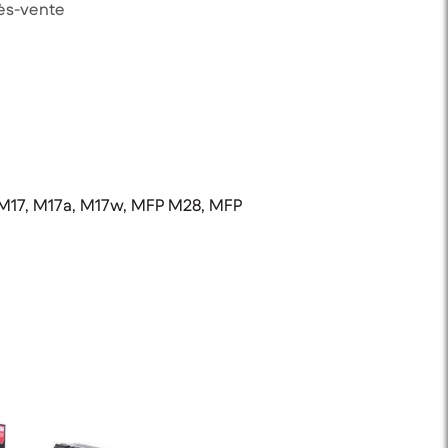
rès-vente
 M17, M17a, M17w, MFP M28, MFP