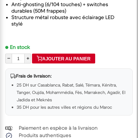
Anti-ghosting (6/104 touches) + switches
durables (50M frappes)
Structure métal robuste avec éclairage LED
stylé
En stock
–
+
AJOUTER AU PANIER
Frais de livraison:
25 DH sur Casablanca, Rabat, Salé, Témara, Kénitra,
Tanger, Oujda, Mohammédia, Fès, Marrakech, Agadir, El
Jadida et Meknès
35 DH pour les autres villes et régions du Maroc
Paiement en espèce à la livraison
Produits authentiques