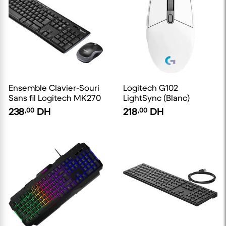
Ensemble Clavier-Souri
Logitech G102
Sans fil Logitech MK270
LightSync (Blanc)
238
,00
DH
218
,00
DH