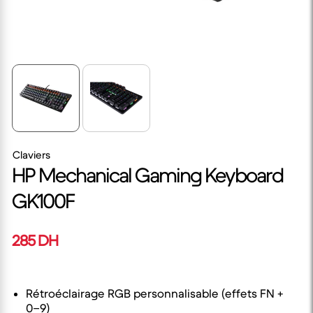
Claviers
HP Mechanical Gaming Keyboard
GK100F
285 DH
Rétroéclairage RGB personnalisable (effets FN +
0–9)