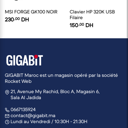
MSI FORGE GK100 NOIR
Clavier HP 320K USB
Filaire
230
,00
DH
150
,00
DH
GIGABIT Maroc est un magasin opéré par la société
Rocket Web
21, Avenue My Rachid, Bloc A, Magasin 6,
Sala Al Jadida
0667135924
contact@gigabit.ma
Lundi au Vendredi / 10:30H - 21:30H