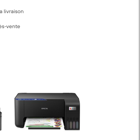
 livraison
rès-vente