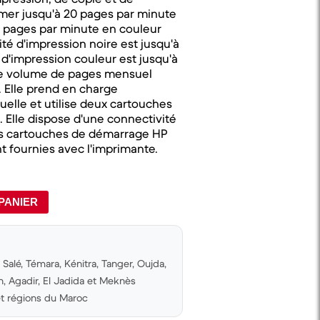
imer jusqu'à 20 pages par minute
,5 pages par minute en couleur
ité d'impression noire est jusqu'à
é d'impression couleur est jusqu'à
Le volume de pages mensuel
 Elle prend en charge
uelle et utilise deux cartouches
. Elle dispose d'une connectivité
Les cartouches de démarrage HP
nt fournies avec l'imprimante.
PANIER
Salé, Témara, Kénitra, Tanger, Oujda,
 Agadir, El Jadida et Meknès
 et régions du Maroc