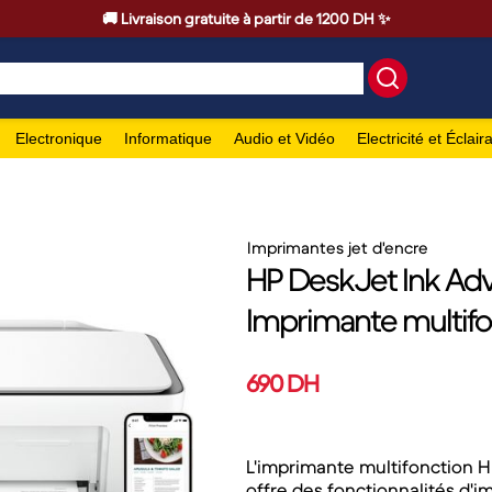
🚚 Livraison gratuite à partir de 1200 DH ✨
Electronique
Informatique
Audio et Vidéo
Electricité et Éclair
Imprimantes jet d'encre
HP DeskJet Ink Adv
Imprimante multifo
690 DH
L'imprimante multifonction 
offre des fonctionnalités d'i