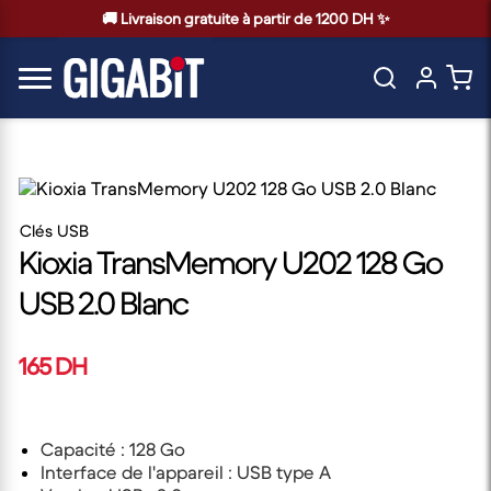
🚚 Livraison gratuite à partir de 1200 DH ✨
Clés USB
Kioxia TransMemory U202 128 Go
USB 2.0 Blanc
165 DH
Capacité : 128 Go
Interface de l'appareil : USB type A