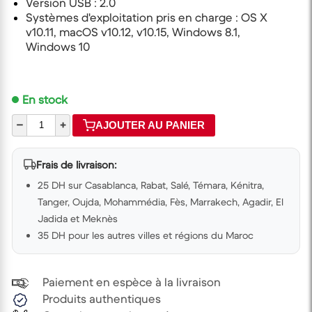
Version USB : 2.0
Systèmes d'exploitation pris en charge : OS X
v10.11, macOS v10.12, v10.15, Windows 8.1,
Windows 10
En stock
–
+
AJOUTER AU PANIER
Frais de livraison:
25 DH sur Casablanca, Rabat, Salé, Témara, Kénitra,
Tanger, Oujda, Mohammédia, Fès, Marrakech, Agadir, El
Jadida et Meknès
35 DH pour les autres villes et régions du Maroc
Paiement en espèce à la livraison
Produits authentiques