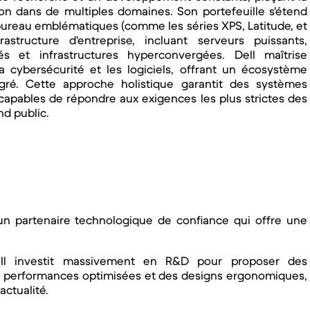
ion dans de multiples domaines. Son portefeuille s'étend
bureau emblématiques (comme les séries XPS, Latitude, et
rastructure d'entreprise, incluant serveurs puissants,
 et infrastructures hyperconvergées. Dell maîtrise
a cybersécurité et les logiciels, offrant un écosystème
gré. Cette approche holistique garantit des systèmes
, capables de répondre aux exigences les plus strictes des
nd public.
s un partenaire technologique de confiance qui offre une
l investit massivement en R&D pour proposer des
s performances optimisées et des designs ergonomiques,
'actualité.