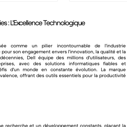
es : L'Excellence Technologique
sée comme un pilier incontournable de l'industrie
pour son engagement envers l'innovation, la qualité et la
 décennies, Dell équipe des millions d'utilisateurs, des
eprises, avec des solutions informatiques fiables et
éfis d'un monde en constante évolution. La marque
valence, offrant des outils essentiels pour la productivité
une recherche et un développement constants, plaçant la