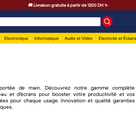
🚚 Livraison gratuite à partir de 1200 DH ✨
Electronique
Informatique
Audio et Vidéo
Electricité et Éclair
 à portée de main. Découvrez notre gamme complète
eau et d'écrans pour booster votre productivité et vos
lées pour chaque usage. Innovation et qualité garanties
iques.