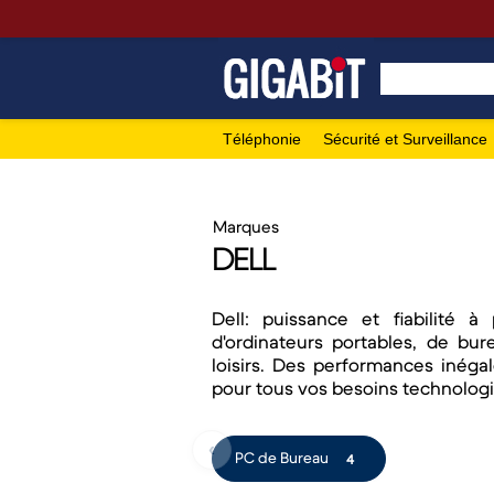
Téléphonie
Sécurité et Surveillance
Marques
DELL
Dell: puissance et fiabilité
d'ordinateurs portables, de bur
loisirs. Des performances inéga
pour tous vos besoins technolog
‹
PC de Bureau
4