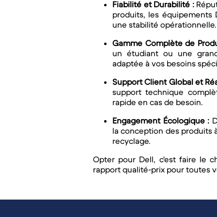
Fiabilité et Durabilité :
Réputé
produits, les équipements 
une stabilité opérationnelle.
Gamme Complète de Produi
un étudiant ou une grand
adaptée à vos besoins spécif
Support Client Global et Réa
support technique complète
rapide en cas de besoin.
Engagement Écologique :
D
la conception des produits 
recyclage.
Opter pour Dell, c'est faire le 
rapport qualité-prix pour toutes