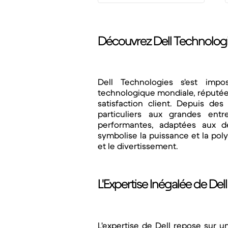
Découvrez Dell Technologi
Dell Technologies s'est impo
technologique mondiale, réputée 
satisfaction client. Depuis des
particuliers aux grandes entr
performantes, adaptées aux d
symbolise la puissance et la poly
et le divertissement.
L'Expertise Inégalée de Dell
L'expertise de Dell repose sur 