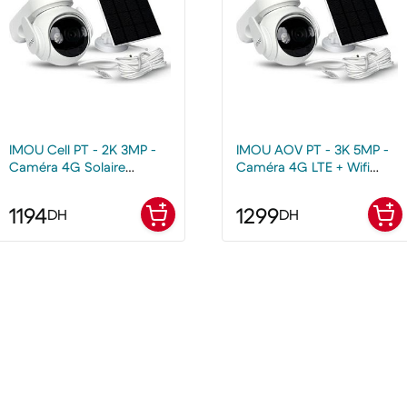
IMOU Cell PT - 2K 3MP -
IMOU AOV PT - 3K 5MP -
Caméra 4G Solaire
Caméra 4G LTE + Wifi
Extérieure
Solaire Extérieure
1194
1299
DH
DH