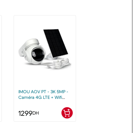
IMOU AOV PT - 3K 5MP -
Caméra 4G LTE + Wifi
Solaire Extérieure
1299
DH