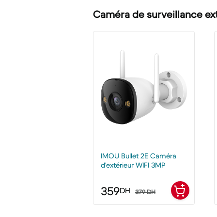
Caméra de surveillance ex
IMOU Bullet 2E Caméra
d'extérieur WIFI 3MP
359
DH
379 DH