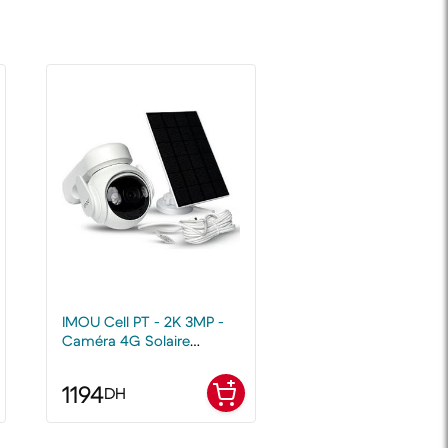
IMOU Cell PT - 2K 3MP -
Caméra 4G Solaire
Extérieure
1194
DH