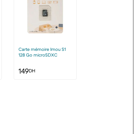
Carte mémoire Imou S1
128 Go microSDXC
149
DH