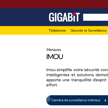
Téléphonie
Sécurité et Surveillance
Marques
IMOU
Imou simplifie votre sécurité co
intelligentes et solutions domoti
apporte une tranquillité d'esprit
effort.
‹
Caméra de surveillance intérieur
4