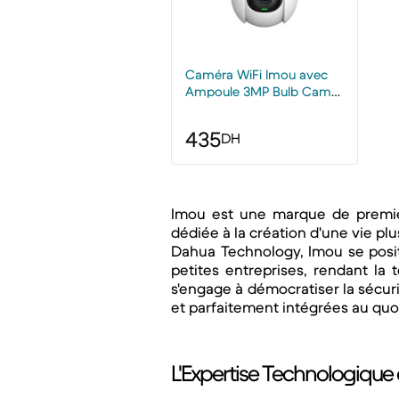
Caméra WiFi Imou avec
Ampoule 3MP Bulb Cam
2K AI camera
435
DH
Imou est une marque de premier 
dédiée à la création d'une vie pl
Dahua Technology, Imou se posit
petites entreprises, rendant la 
s'engage à démocratiser la sécurit
et parfaitement intégrées au quo
L'Expertise Technologique