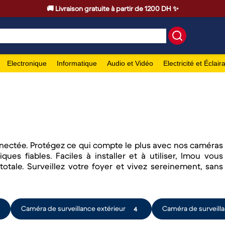
🚚 Livraison gratuite à partir de 1200 DH ✨
Electronique
Informatique
Audio et Vidéo
Electricité et Éclair
nnectée. Protégez ce qui compte le plus avec nos caméras
ques fiables. Faciles à installer et à utiliser, Imou vous
 totale. Surveillez votre foyer et vivez sereinement, sans
Caméra de surveillance extérieur
Caméra de surveill
4