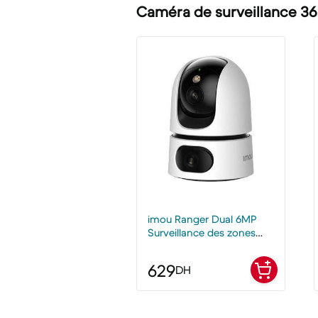
Caméra de surveillance 3
imou Ranger Dual 6MP
Surveillance des zones
clés
629
DH