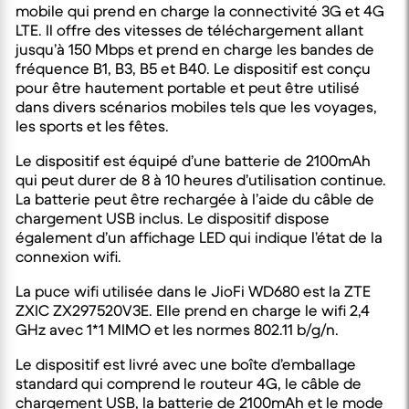
mobile qui prend en charge la connectivité 3G et 4G
LTE. Il offre des vitesses de téléchargement allant
jusqu’à 150 Mbps et prend en charge les bandes de
fréquence B1, B3, B5 et B40. Le dispositif est conçu
pour être hautement portable et peut être utilisé
dans divers scénarios mobiles tels que les voyages,
les sports et les fêtes.
Le dispositif est équipé d’une batterie de 2100mAh
qui peut durer de 8 à 10 heures d’utilisation continue.
La batterie peut être rechargée à l’aide du câble de
chargement USB inclus. Le dispositif dispose
également d’un affichage LED qui indique l’état de la
connexion wifi.
La puce wifi utilisée dans le JioFi WD680 est la ZTE
ZXIC ZX297520V3E. Elle prend en charge le wifi 2,4
GHz avec 1*1 MIMO et les normes 802.11 b/g/n.
Le dispositif est livré avec une boîte d’emballage
standard qui comprend le routeur 4G, le câble de
chargement USB, la batterie de 2100mAh et le mode