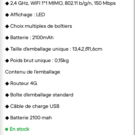
◆ 2,4 GHz, WIFI 1*1 MIMO, 802.11 b/g/n, 150 Mbps
◆ Affichage : LED
◆ Choix multiples de boîtiers
◆ Batterie : 2100mAh
◆ Taille d’emballage unique : 13,4
2,5
11,6cm
◆ Poids brut unique : 0,15kg
Contenu de l’emballage
◆ Routeur 4G
◆ Boîte d’emballage standard
◆ Câble de charge USB
◆ Batterie 2100 mah
En stock