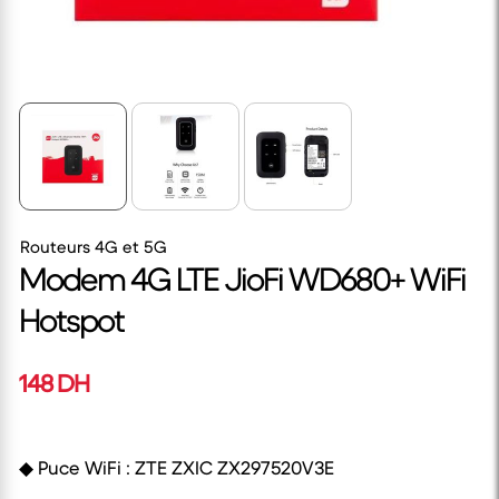
Routeurs 4G et 5G
Modem 4G LTE JioFi WD680+ WiFi
Hotspot
148 DH
◆ Puce WiFi : ZTE ZXIC ZX297520V3E