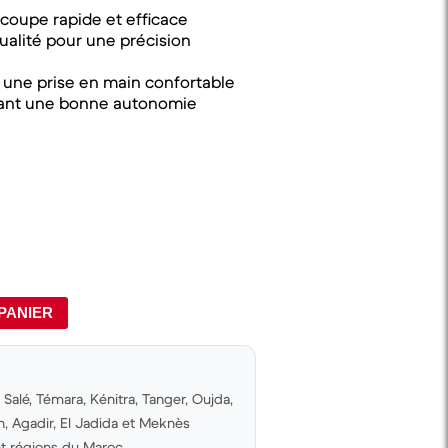
coupe rapide et efficace
ualité pour une précision
une prise en main confortable
frant une bonne autonomie
PANIER
Salé, Témara, Kénitra, Tanger, Oujda,
 Agadir, El Jadida et Meknès
 et régions du Maroc