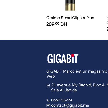
Oraimo SmartClipper Plus
209
,00
DH
GIGABIT Maroc est un magasin op
Web
21, Avenue My Rachid, Bloc A, 
Sala Al Jadida
0667135924
contact@gigabit.ma