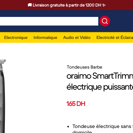
🚚 Livraison gratuite à partir de 1200 DH ✨
Electronique
Informatique
Audio et Vidéo
Electricité et Éclair
Tondeuses Barbe
oraimo SmartTrim
électrique puissante
165 DH
Tondeuse électrique sans fi
domicile