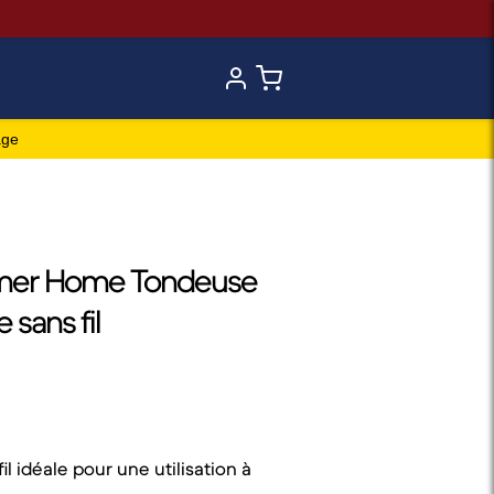
age
mer Home Tondeuse
 sans fil
l idéale pour une utilisation à