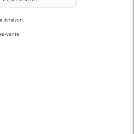
 livraison
rès-vente