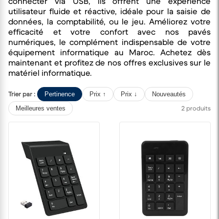
connecter via USB, ils offrent une expérience
utilisateur fluide et réactive, idéale pour la saisie de
données, la comptabilité, ou le jeu. Améliorez votre
efficacité et votre confort avec nos pavés
numériques, le complément indispensable de votre
équipement informatique au Maroc. Achetez dès
maintenant et profitez de nos offres exclusives sur le
matériel informatique.
Trier par :
Pertinence
Prix ↑
Prix ↓
Nouveautés
2 produits
Meilleures ventes