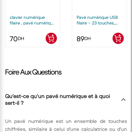
clavier numérique
Pavé numérique USB
filaire , pavé numérique
filaire – 23 touches,
extensible USB 19
Noir
touches portable
70
89
DH
DH
Foire Aux Questions
Qu'est-ce qu'un pavé numérique et à quoi
sert-il ?
Un pavé numérique est un ensemble de touches
chiffrées, similaire à celui d'une calculatrice ou d'un