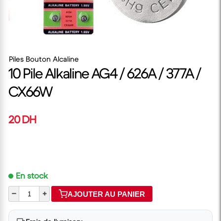
Piles Bouton Alcaline
10 Pile Alkaline AG4 / 626A / 377A /
CX66W
20 DH
En stock
–
+
AJOUTER AU PANIER