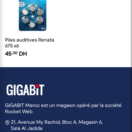
Piles auditives Renata
675 x6
45
,00
DH
GIGABIT Maroc est un magasin opéré par la société
Rocket Web
21, Avenue My Rachid, Bloc A, Magasin 6,
Sala Al Jadida