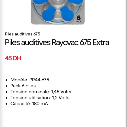
Piles auditives 675
Piles auditives Rayovac 675 Extra
45 DH
Modèle :PR44 675
Pack 6 piles
Tension nominale: 1,45 Volts
Tension utilisation: 1,2 Volts
Capacité: 180 mA