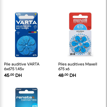
Pile auditive VARTA
Piles auditives Maxell
6x675 1.45v
675 x6
45
,00
DH
48
,00
DH