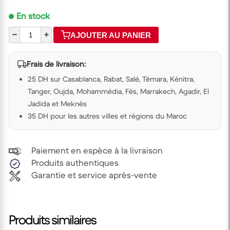
En stock
–
+
AJOUTER AU PANIER
Frais de livraison:
25 DH sur Casablanca, Rabat, Salé, Témara, Kénitra,
Tanger, Oujda, Mohammédia, Fès, Marrakech, Agadir, El
Jadida et Meknès
35 DH pour les autres villes et régions du Maroc
Paiement en espèce à la livraison
Produits authentiques
Garantie et service après-vente
Produits similaires