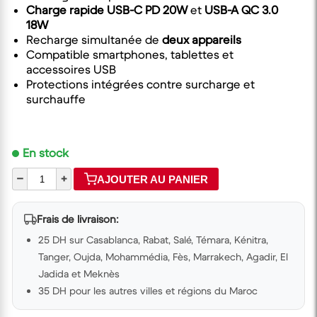
Charge rapide USB-C PD 20W
et
USB-A QC 3.0
18W
Recharge simultanée de
deux appareils
Compatible smartphones, tablettes et
accessoires USB
Protections intégrées contre surcharge et
surchauffe
En stock
–
+
AJOUTER AU PANIER
Frais de livraison:
25 DH sur Casablanca, Rabat, Salé, Témara, Kénitra,
Tanger, Oujda, Mohammédia, Fès, Marrakech, Agadir, El
Jadida et Meknès
35 DH pour les autres villes et régions du Maroc