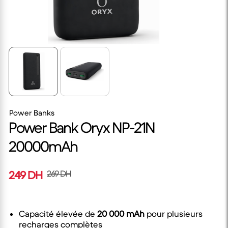
Power Banks
Power Bank Oryx NP-21N
20000mAh
249 DH
269 DH
Capacité élevée de
20 000 mAh
pour plusieurs
recharges complètes