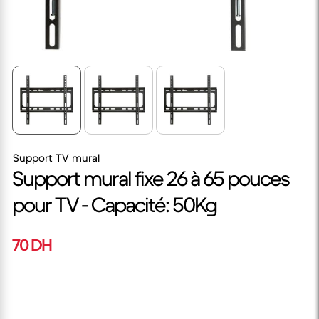
Support TV mural
Support mural fixe 26 à 65 pouces
pour TV - Capacité: 50Kg
70 DH