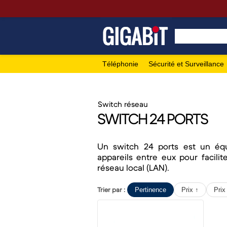
Téléphonie
Sécurité et Surveillance
Switch réseau
SWITCH 24 PORTS
Un switch 24 ports est un éq
appareils entre eux pour facil
réseau local (LAN).
Trier par :
Pertinence
Prix ↑
Prix