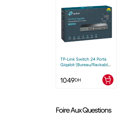
TP-Link Switch 24 Ports
Gigabit (Bureau/Rackable,
Boîtier Métal)
1049
DH
Foire Aux Questions