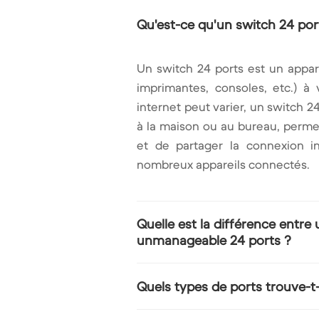
Qu'est-ce qu'un switch 24 por
Un switch 24 ports est un appare
imprimantes, consoles, etc.) à 
internet peut varier, un switch 2
à la maison ou au bureau, perme
et de partager la connexion i
nombreux appareils connectés.
Quelle est la différence entr
unmanageable 24 ports ?
Un switch unmanageable 24 ports
Quels types de ports trouve-t
aucune configuration. Il est pa