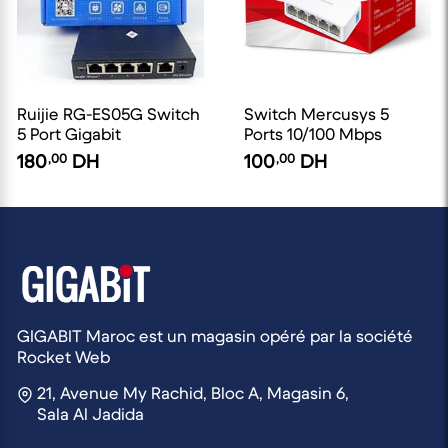
Ruijie RG-ES05G Switch
Switch Mercusys 5
5 Port Gigabit
Ports 10/100 Mbps
180
,00
DH
100
,00
DH
GIGABIT Maroc est un magasin opéré par la société
Rocket Web
21, Avenue My Rachid, Bloc A, Magasin 6,
Sala Al Jadida