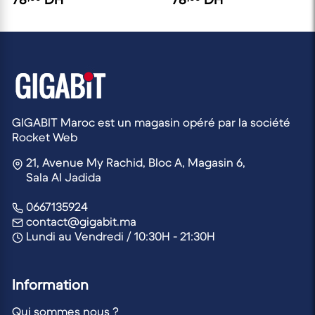
GIGABIT Maroc est un magasin opéré par la société
Rocket Web
21, Avenue My Rachid, Bloc A, Magasin 6,
Sala Al Jadida
0667135924
contact@gigabit.ma
Lundi au Vendredi / 10:30H - 21:30H
Information
Qui sommes nous ?