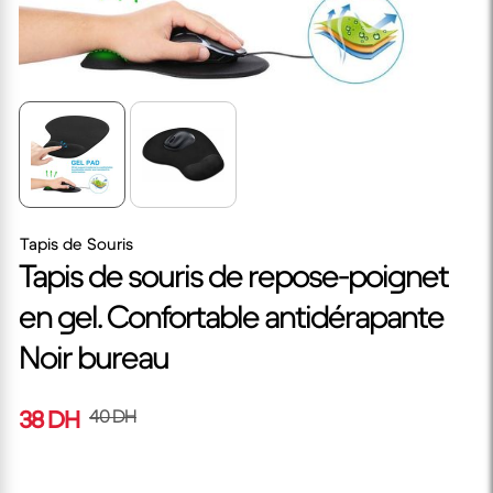
Tapis de Souris
Tapis de souris de repose-poignet
en gel. Confortable antidérapante
Noir bureau
38 DH
40 DH