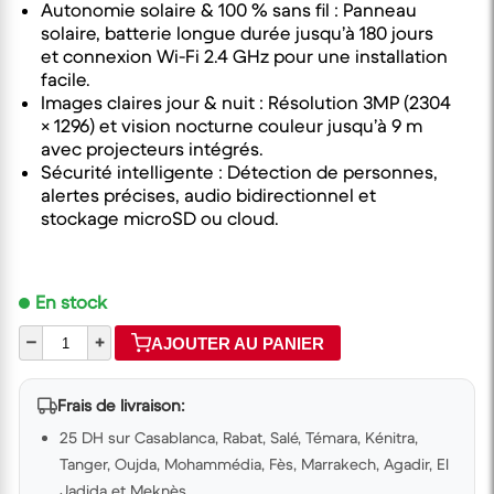
Autonomie solaire & 100 % sans fil : Panneau
solaire, batterie longue durée jusqu’à 180 jours
et connexion Wi-Fi 2.4 GHz pour une installation
facile.
Images claires jour & nuit : Résolution 3MP (2304
× 1296) et vision nocturne couleur jusqu’à 9 m
avec projecteurs intégrés.
Sécurité intelligente : Détection de personnes,
alertes précises, audio bidirectionnel et
stockage microSD ou cloud.
En stock
–
+
AJOUTER AU PANIER
Frais de livraison:
25 DH sur Casablanca, Rabat, Salé, Témara, Kénitra,
Tanger, Oujda, Mohammédia, Fès, Marrakech, Agadir, El
Jadida et Meknès