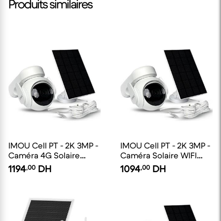
Produits similaires
IMOU Cell PT - 2K 3MP -
IMOU Cell PT - 2K 3MP -
Caméra 4G Solaire
Caméra Solaire WIFI
Extérieure
Extérieure
1194
,00
DH
1094
,00
DH