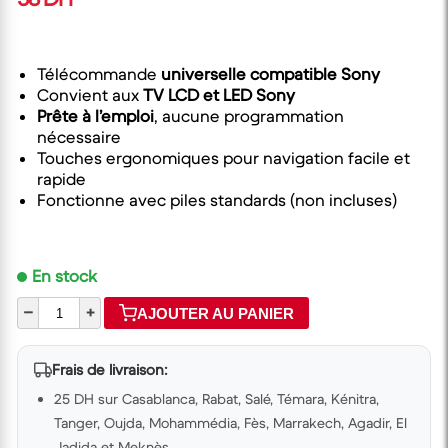
Télécommande
universelle compatible Sony
Convient aux
TV LCD et LED Sony
Prête à l’emploi
, aucune programmation
nécessaire
Touches ergonomiques pour navigation facile et
rapide
Fonctionne avec piles standards (non incluses)
En stock
–
+
AJOUTER AU PANIER
Frais de livraison:
25 DH sur Casablanca, Rabat, Salé, Témara, Kénitra,
Tanger, Oujda, Mohammédia, Fès, Marrakech, Agadir, El
Jadida et Meknès