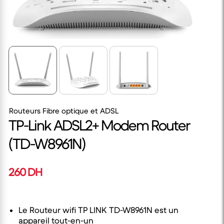
Routeurs Fibre optique et ADSL
TP-Link ADSL2+ Modem Router
(TD-W8961N)
260 DH
Le Routeur wifi TP LINK TD-W8961N est un
appareil tout-en-un