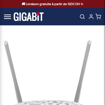
🚚 Livraison gratuite à partir de 1200 DH ✨