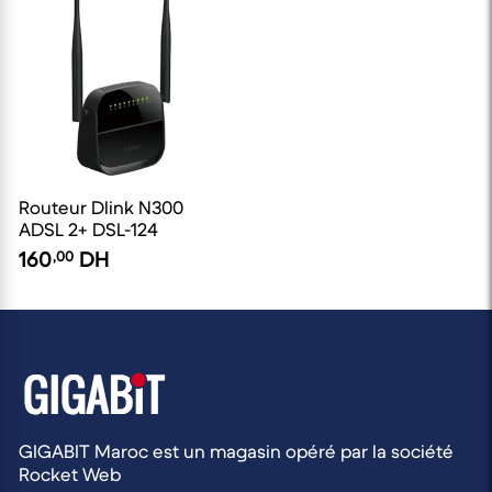
Routeur Dlink N300
ADSL 2+ DSL-124
160
,00
DH
GIGABIT Maroc est un magasin opéré par la société
Rocket Web