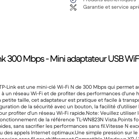
Garantie et service ap
ink 300 Mbps - Mini adaptateur USB WiFi
-Link est une mini-clé Wi-Fi N de 300 Mbps qui permet aux
 à un réseau Wi-Fi et de profiter des performances d'une h
tite taille, cet adaptateur est pratique et facile à transp
uration de la sécurité avec un bouton, la facilité d'utiliser l
 profiter d'un réseau Wi-Fi rapide.Note: Veuillez utiliser 
le fonctionnement de la référence TL-WN823N Vista.Points
pides, sans sacrifier les performances sans fil.Vitesse N ex
 des appels Internet optimaux.Une simple pression sur le