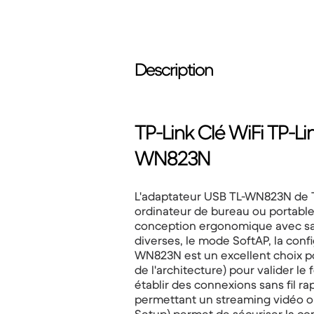
Description
TP-Link Clé WiFi TP-L
WN823N
L'adaptateur USB TL-WN823N de TP
ordinateur de bureau ou portable
conception ergonomique avec sa pe
diverses, le mode SoftAP, la config
WN823N est un excellent choix pour
de l'architecture) pour valider 
établir des connexions sans fil ra
permettant un streaming vidéo ou