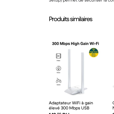
Setup) permet de sécuriser la co
Produits similaires
Adaptateur WiFi à gain
élevé 300 Mbps USB