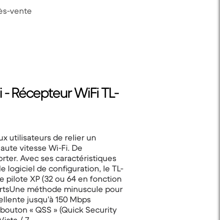
rès-vente
 - Récepteur WiFi TL-
 utilisateurs de relier un
aute vitesse Wi-Fi. De
orter. Avec ses caractéristiques
e logiciel de configuration, le TL-
le pilote XP (32 ou 64 en fonction
 fortsUne méthode minuscule pour
cellente jusqu’à 150 Mbps
 bouton « QSS » (Quick Security