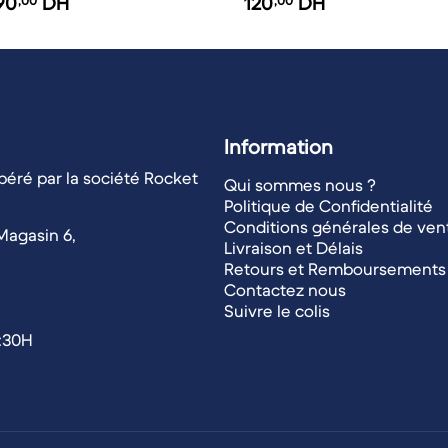
90
,00
DH
120
,00
DH
Information
éré par la société Rocket
Qui sommes nous ?
Politique de Confidentialité
Conditions générales de ven
Magasin 6,
Livraison et Délais
Retours et Remboursements
Contactez nous
Suivre le colis
1:30H