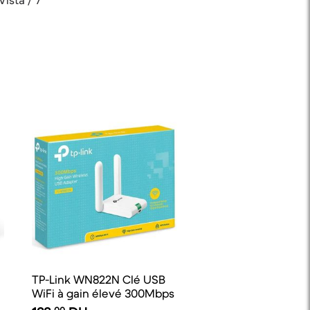
ista / 7
TP-Link WN822N Clé USB
WiFi à gain élevé 300Mbps