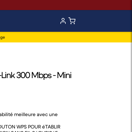
age
-Link 300 Mbps - Mini
bilité meilleure avec une
OUTON WPS POUR éTABLIR