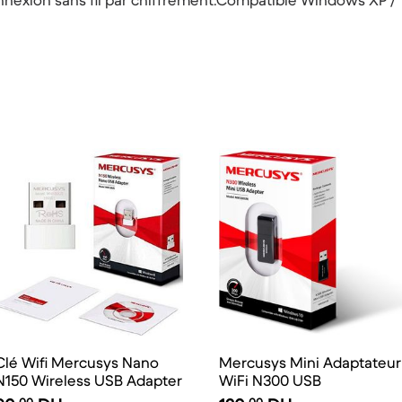
nnexion sans fil par chiffrement.Compatible Windows XP / V
Clé Wifi Mercusys Nano
Mercusys Mini Adaptateur
N150 Wireless USB Adapter
WiFi N300 USB