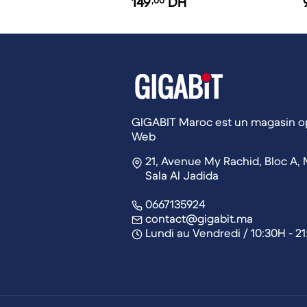
149
,00
DH
GIGABIT Maroc est un magasin op
Web
21, Avenue My Rachid, Bloc A, 
Sala Al Jadida
0667135924
contact@gigabit.ma
Lundi au Vendredi / 10:30H - 2