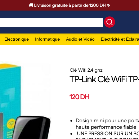
🚚 Livraison gratuite à partir de 1200 DH ✨
Electronique
Informatique
Audio et Vidéo
Electricité et Éclair
Clé Wifi 2.4 ghz
TP-Link Clé WiFi TP
120 DH
Design mini pour une porta
haute performance fiable
UNE PRESSION SUR UN B