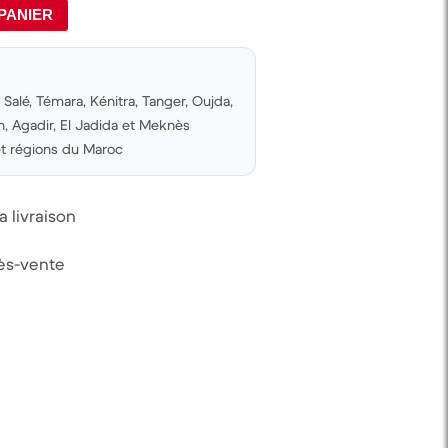
PANIER
Salé, Témara, Kénitra, Tanger, Oujda,
 Agadir, El Jadida et Meknès
 et régions du Maroc
 livraison
rès-vente