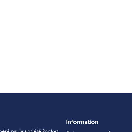
Information
éré par la société Rocket