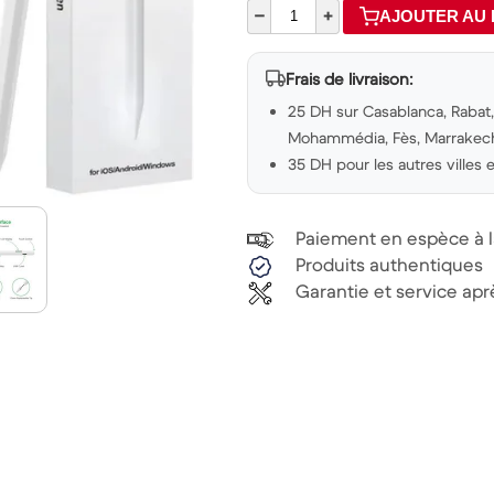
–
+
AJOUTER AU 
Frais de livraison:
25 DH sur Casablanca, Rabat, 
Mohammédia, Fès, Marrakech,
35 DH pour les autres villes
Paiement en espèce à la
Produits authentiques
Garantie et service ap