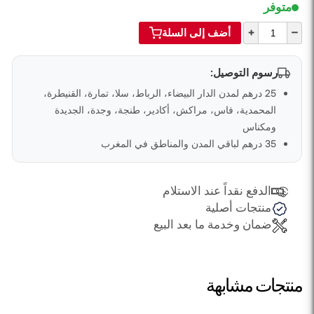
متوفر
+
–
أضف إلى السلة
رسوم التوصيل:
25 درهم لمدن الدار البيضاء، الرباط، سلا، تمارة، القنيطرة،
المحمدية، فاس، مراكش، أكادير، طنجة، وجدة، الجديدة
ومكناس
35 درهم لباقي المدن والمناطق في المغرب
الدفع نقداً عند الاستلام
منتجات أصلية
ضمان وخدمة ما بعد البيع
منتجات مشابهة