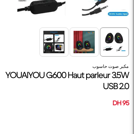
مكبر صوت حاسوب
YOUAIYOU G600 Haut parleur 3.5W
USB 2.0
95 DH