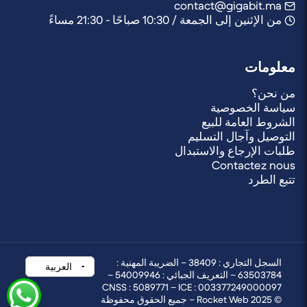
contact@gigabit.ma
من الإثنين إلى الجمعة / 10:30 صباحًا - 21:30 مساءً
معلومات
من نحن؟
سياسة الخصوصية
الشروط العامة للبيع
التوصيل وآجال التسليم
طلبات الإرجاع والاستبدال
Contactez nous
تتبع الطرد
السجل التجاري : 38409 – الضريبة المهنية :
63503784 – التعريف الجبائي : 54009946 –
CNSS : 5089771 – ICE : 003377249000097
© 2025 Rocket Web – جميع الحقوق محفوظة