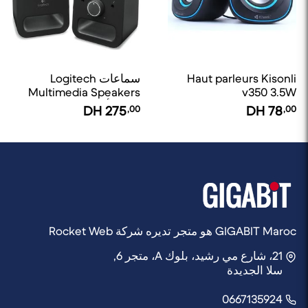
Haut parleurs Kisonli
سماعات Logitech
Multimedia Speakers
v350 3.5W
Z150 (أسود)
DH
275
,00
DH
78
,00
GIGABIT Maroc هو متجر تديره شركة Rocket Web
21، شارع مي رشيد، بلوك A، متجر 6,
سلا الجديدة
0667135924