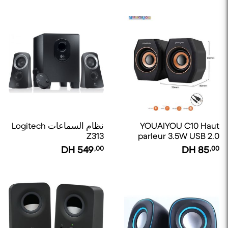
YOUAIYOU C10 Haut
نظام السماعات Logitech
Z313
parleur 3.5W USB 2.0
DH
549
,00
DH
85
,00