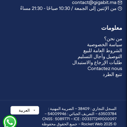
contact@gigabit.ma
من الإثنين إلى الجمعة / 10:30 صباحًا - 21:30 مساءً
معلومات
من نحن؟
سياسة الخصوصية
الشروط العامة للبيع
التوصيل وآجال التسليم
طلبات الإرجاع والاستبدال
Contactez nous
تتبع الطرد
السجل التجاري : 38409 – الضريبة المهنية :
63503784 – التعريف الجبائي : 54009946 –
CNSS : 5089771 – ICE : 003377249000097
© 2025 Rocket Web – جميع الحقوق محفوظة