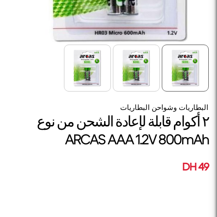
البطاريات وشواحن البطاريات
٢ أكوام قابلة لإعادة الشحن من نوع
ARCAS AAA 1.2V 800mAh
49 DH