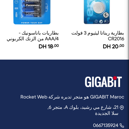
بطارية ريناتا ليثيوم 3 فولت
بطاريات باناسونيك -
CR2016
AAA/4 من الزنك الكربوني
DH
18
,00
DH
20
,00
GIGABIT Maroc هو متجر تديره شركة Rocket Web
21، شارع مي رشيد، بلوك A، متجر 6,
سلا الجديدة
0667135924