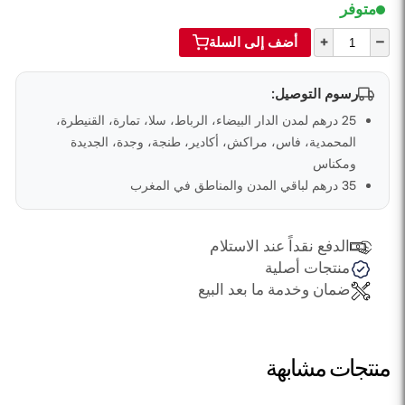
متوفر
+
–
أضف إلى السلة
رسوم التوصيل:
25 درهم لمدن الدار البيضاء، الرباط، سلا، تمارة، القنيطرة،
المحمدية، فاس، مراكش، أكادير، طنجة، وجدة، الجديدة
ومكناس
35 درهم لباقي المدن والمناطق في المغرب
الدفع نقداً عند الاستلام
منتجات أصلية
ضمان وخدمة ما بعد البيع
منتجات مشابهة