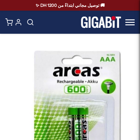
🚚 توصيل مجاني ابتداءً من 1200 DH ✨