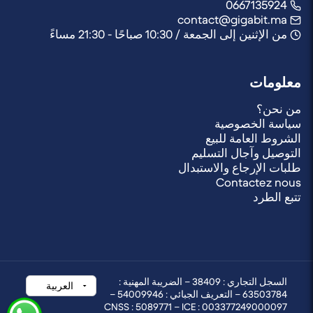
0667135924
contact@gigabit.ma
من الإثنين إلى الجمعة / 10:30 صباحًا - 21:30 مساءً
معلومات
من نحن؟
سياسة الخصوصية
الشروط العامة للبيع
التوصيل وآجال التسليم
طلبات الإرجاع والاستبدال
Contactez nous
تتبع الطرد
السجل التجاري : 38409 – الضريبة المهنية :
63503784 – التعريف الجبائي : 54009946 –
CNSS : 5089771 – ICE : 003377249000097