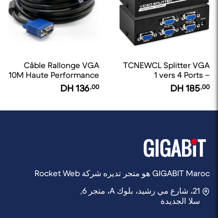
Câble Rallonge VGA
TCNEWCL Splitter VGA
10M Haute Performance
1 vers 4 Ports –
15 Broches
Répartiteur
DH
136
,00
DH
185
,00
Audio/Vidéo VGA
GIGABIT Maroc هو متجر تديره شركة Rocket Web
21، شارع مي رشيد، بلوك A، متجر 6,
سلا الجديدة