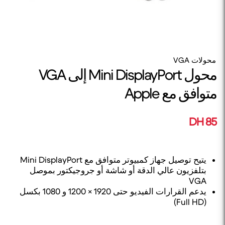
محولات VGA
محول Mini DisplayPort إلى VGA
متوافق مع Apple
85 DH
يتيح توصيل جهاز كمبيوتر متوافق مع Mini DisplayPort
بتلفزيون عالي الدقة أو شاشة أو جروجيكتور بموصل
VGA
يدعم القرارات الفيديو حتى 1920 × 1200 و 1080 بكسل
(Full HD)