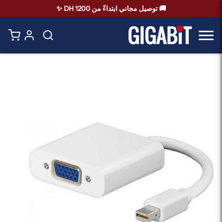
🚚 توصيل مجاني ابتداءً من 1200 DH ✨