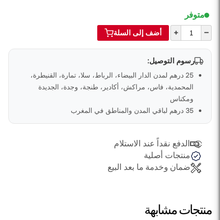
متوفر
+
–
أضف إلى السلة
رسوم التوصيل:
25 درهم لمدن الدار البيضاء، الرباط، سلا، تمارة، القنيطرة،
المحمدية، فاس، مراكش، أكادير، طنجة، وجدة، الجديدة
ومكناس
35 درهم لباقي المدن والمناطق في المغرب
الدفع نقداً عند الاستلام
منتجات أصلية
ضمان وخدمة ما بعد البيع
منتجات مشابهة