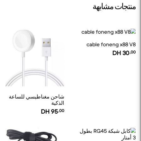
منتجات مشابهة
cable foneng x88 V8
DH
30
,00
شاحن مغناطيسي للساعة
الذكية
DH
95
,00