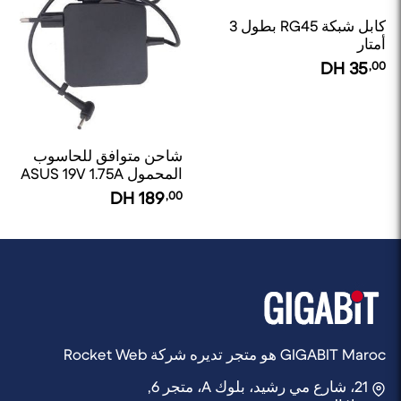
كابل شبكة RG45 بطول 3
أمتار
DH
35
,00
شاحن متوافق للحاسوب
المحمول ASUS 19V 1.75A
DH
189
,00
GIGABIT Maroc هو متجر تديره شركة Rocket Web
21، شارع مي رشيد، بلوك A، متجر 6,