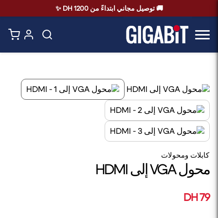
🚚 توصيل مجاني ابتداءً من 1200 DH ✨
كابلات ومحولات
محول VGA إلى HDMI
79 DH