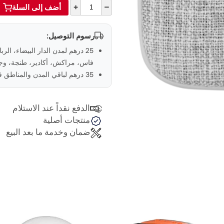
+
–
أضف إلى السلة
رسوم التوصيل:
25 درهم لمدن الدار البيضاء، الر
فاس، مراكش، أكادير، طنجة، وجد
35 درهم لباقي المدن والمناطق في المغرب
الدفع نقداً عند الاستلام
منتجات أصلية
ضمان وخدمة ما بعد البيع