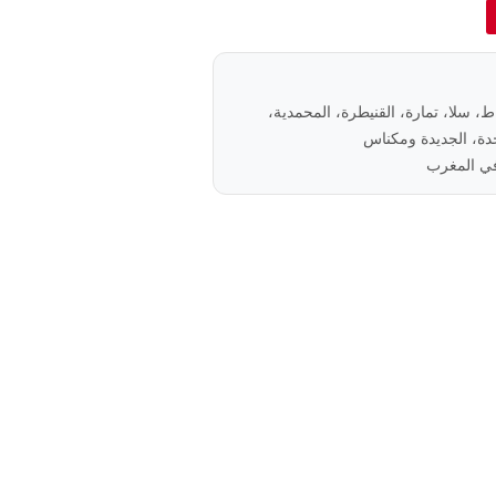
باط، سلا، تمارة، القنيطرة، المحمدية،
ة، الجديدة ومكناس