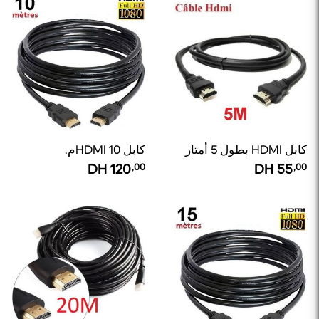
كابل HDMI بطول 5 أمتار
كابل HDMI 10م.
DH
120
,00
DH
55
,00