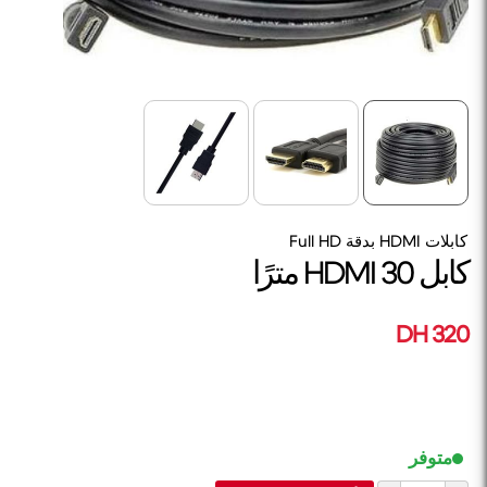
كابلات HDMI بدقة Full HD
كابل HDMI 30 مترًا
320 DH
متوفر