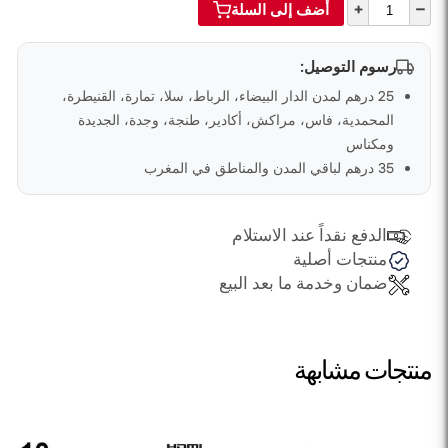
+
–
أضف إلى السلة
رسوم التوصيل:
25 درهم لمدن الدار البيضاء، الرباط، سلا، تمارة، القنيطرة،
المحمدية، فاس، مراكش، أكادير، طنجة، وجدة، الجديدة
ومكناس
35 درهم لباقي المدن والمناطق في المغرب
الدفع نقداً عند الاستلام
منتجات أصلية
ضمان وخدمة ما بعد البيع
منتجات مشابهة