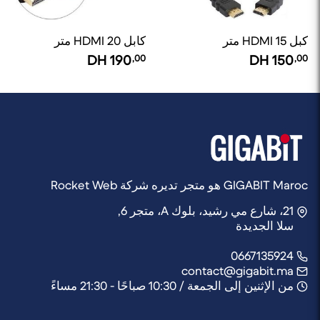
كبل HDMI 15 متر
كابل HDMI 20 متر
DH
190
,00
DH
150
,00
GIGABIT Maroc هو متجر تديره شركة Rocket Web
21، شارع مي رشيد، بلوك A، متجر 6,
سلا الجديدة
0667135924
contact@gigabit.ma
من الإثنين إلى الجمعة / 10:30 صباحًا - 21:30 مساءً