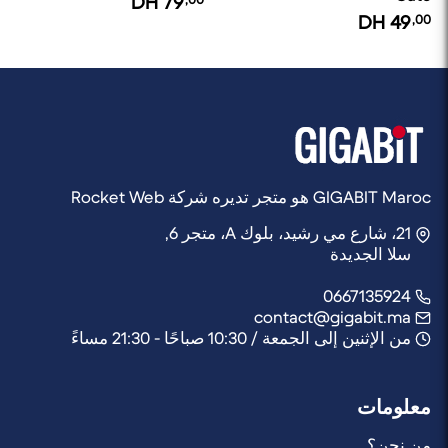
DH
79
DH
49
,00
GIGABIT Maroc هو متجر تديره شركة Rocket Web
21، شارع مي رشيد، بلوك A، متجر 6,
سلا الجديدة
0667135924
contact@gigabit.ma
من الإثنين إلى الجمعة / 10:30 صباحًا - 21:30 مساءً
معلومات
من نحن؟