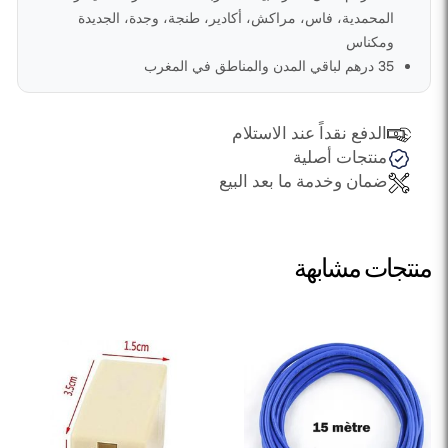
المحمدية، فاس، مراكش، أكادير، طنجة، وجدة، الجديدة
ومكناس
35 درهم لباقي المدن والمناطق في المغرب
الدفع نقداً عند الاستلام
منتجات أصلية
ضمان وخدمة ما بعد البيع
منتجات مشابهة