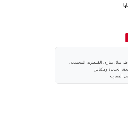
باط، سلا، تمارة، القنيطرة، المحمدية،
ة، الجديدة ومكناس