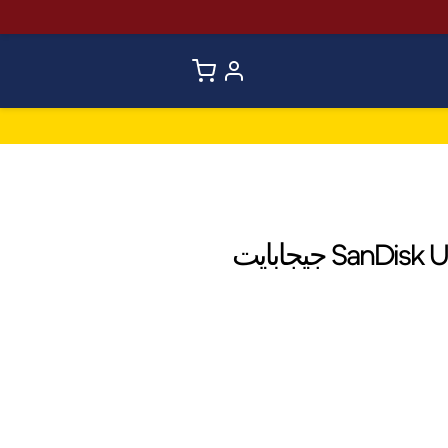
بطاقة الذاكرة SanDisk Ultra 128 جيجابايت