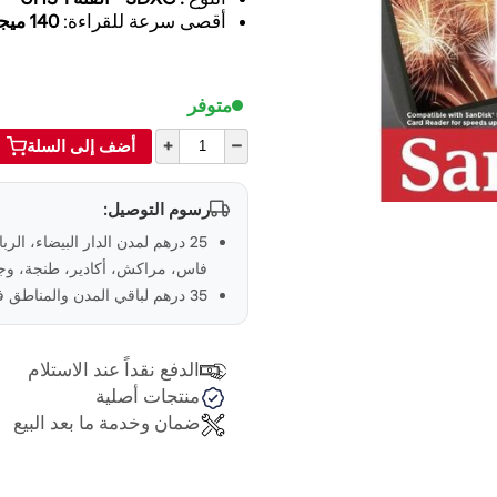
أقصى سرعة للقراءة:
140 ميجابا
متوفر
+
–
أضف إلى السلة
رسوم التوصيل:
25 درهم لمدن الدار البيضاء، الر
فاس، مراكش، أكادير، طنجة، وجد
35 درهم لباقي المدن والمناطق في المغرب
الدفع نقداً عند الاستلام
منتجات أصلية
ضمان وخدمة ما بعد البيع