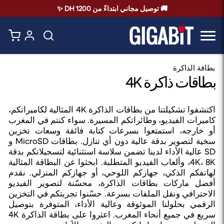
🚚 توصيل مجاني ابتداءً من 1200 DH ✨
بطاقة الذاكرة
بطاقات ذاكرة 4K
اكتشفوا تشكيلتنا من بطاقات الذاكرة 4K المثالية لكاميراتكم،
كاميرات الفيديو، وطائراتكم المسيرة. سواء كنتم في المغرب
أو خارجه، استمتعوا بسرعات كتابة فائقة وسعات تخزين
سخية لتصوير بدقة عالية دون أي تنازل. بطاقات MicroSD و
SD عالية الأداء لدينا تضمن سلاسة استثنائية لتسجيلاتكم بدقة
4K، 8K، وألعاب الفيديو المتطلبة. ابحثوا عن البطاقة المثالية
لهاتفكم الذكي، جهازكم اللوحي، أو جهازكم المنزلي. نقدم
أفضل ماركات بطاقات الذاكرة، محسّنة لتصوير الفيديو
الاحترافي ونقل الملفات بسرعة. حسّنوا تجربتكم في التخزين
الرقمي بحلولنا الموثوقة وعالية الأداء، المتوفرة بتوصيل
سريع في جميع أنحاء المغرب. اعثروا على بطاقة الذاكرة 4K