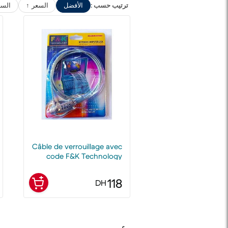
ترتيب حسب :
الأفضل
السعر ↑
السع
Câble de verrouillage avec
code F&K Technology
118
DH