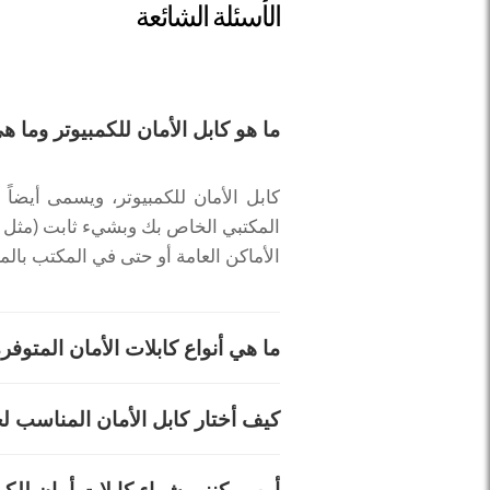
الأسئلة الشائعة
ما هو كابل الأمان للكمبيوتر وما
كابل الأمان للكمبيوتر، ويسمى أيضاً ب
المكتبي الخاص بك وبشيء ثابت (مثل
الأماكن العامة أو حتى في المكتب بالم
ما هي أنواع كابلات الأمان المتوفر
هناك نوعان رئيسيان من الأقفال: بالمف
كيف أختار كابل الأمان المناسب ل
لفتحها. توفر الأقفال بالرمز ميزة عدم
بعض الكابلات لفتحات أمان محددة على أجهزة الكمبيوتر (
تحقق أولاً مما إذا كان جهازك يحتوي