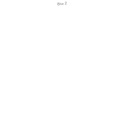
2 منتج