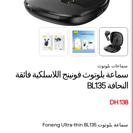
سماعات بلوتوث
سماعة بلوتوث فونينج اللاسلكية فائقة
النحافة BL135
138 DH
سماعة بلوتوث Foneng Ultra-thin BL135