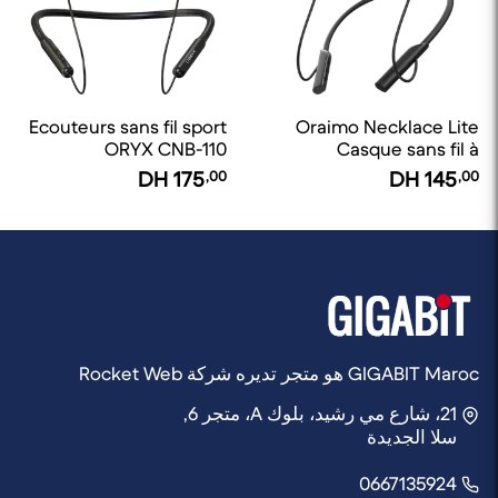
Ecouteurs sans fil sport
Oraimo Necklace Lite
ORYX CNB-110
Casque sans fil à
vibration d'appel
DH
175
,00
DH
145
,00
GIGABIT Maroc هو متجر تديره شركة Rocket Web
21، شارع مي رشيد، بلوك A، متجر 6,
سلا الجديدة
0667135924