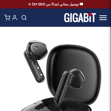
🚚 توصيل مجاني ابتداءً من 1200 DH ✨