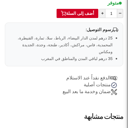
متوفر
+
–
أضف إلى السلة
رسوم التوصيل:
25 درهم لمدن الدار البيضاء، الرباط، سلا، تمارة، القنيطرة،
المحمدية، فاس، مراكش، أكادير، طنجة، وجدة، الجديدة
ومكناس
35 درهم لباقي المدن والمناطق في المغرب
الدفع نقداً عند الاستلام
منتجات أصلية
ضمان وخدمة ما بعد البيع
منتجات مشابهة