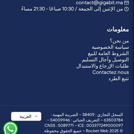
contact@gigabit.ma
من الإثنين إلى الجمعة / 10:30 صباحًا - 21:30 مساءً
معلومات
من نحن؟
سياسة الخصوصية
الشروط العامة للبيع
التوصيل وآجال التسليم
طلبات الإرجاع والاستبدال
Contactez nous
تتبع الطرد
السجل التجاري : 38409 – الضريبة المهنية :
63503784 – التعريف الجبائي : 54009946 –
CNSS : 5089771 – ICE : 003377249000097
© 2025 Rocket Web – جميع الحقوق محفوظة